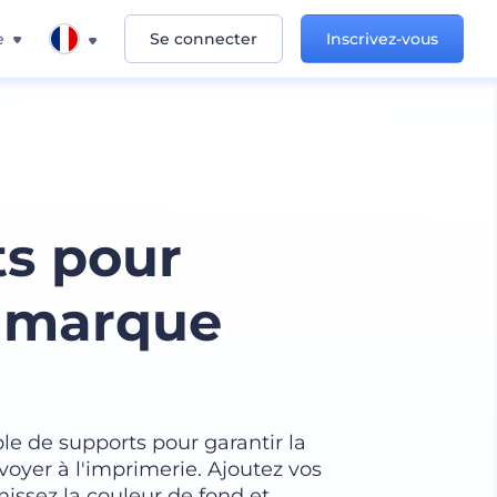
e
Se connecter
Inscrivez-vous
ts pour
e marque
le de supports pour garantir la
voyer à l'imprimerie. Ajoutez vos
nissez la couleur de fond et