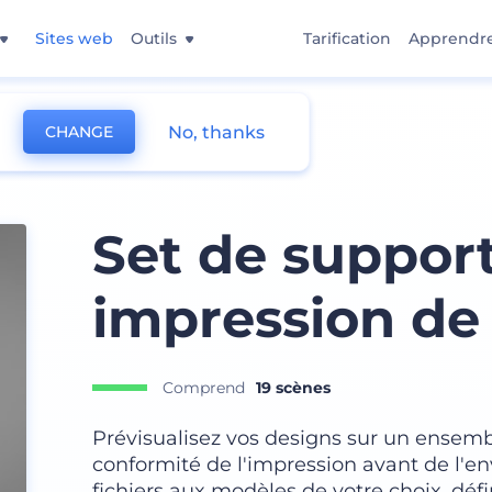
Sites web
Outils
Tarification
Apprendr
No, thanks
CHANGE
Set de suppor
impression d
Comprend
19 scènes
Prévisualisez vos designs sur un ensemb
conformité de l'impression avant de l'en
fichiers aux modèles de votre choix, défi