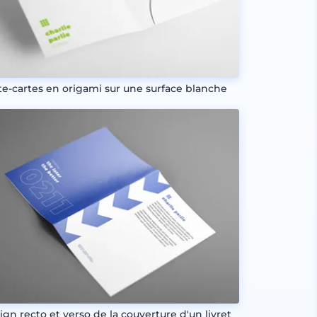
te-cartes en origami sur une surface blanche
ign recto et verso de la couverture d'un livret