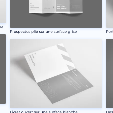
he
Prospectus plié sur une surface grise
Por
Livret ouvert sur une surface blanche
Des