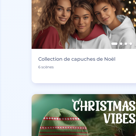
Collection de capuches de Noël
6 scènes