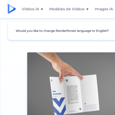
Vidéos IA
Modèles de Vidéos
Images IA
Would you like to change Renderforest language to English?
Mockups
Impréssion
Maquette de Flyer