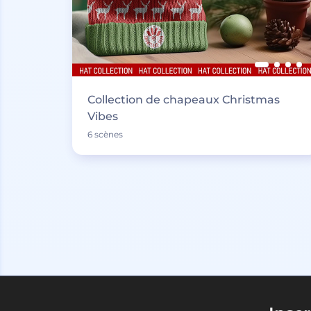
Collection de chapeaux Christmas
Vibes
6 scènes