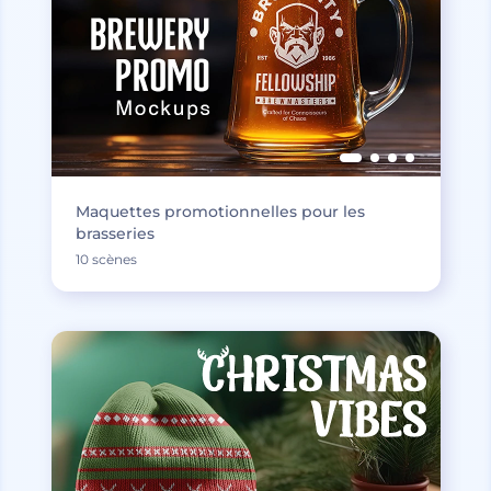
Maquettes promotionnelles pour les
brasseries
10 scènes