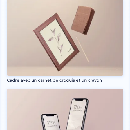
Cadre avec un carnet de croquis et un crayon