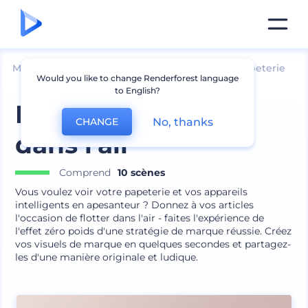
Mockups
Image de marque
Maquette de papeterie
Would you like to change Renderforest language
to English?
Pack de marque
No, thanks
CHANGE
dans l'air
Comprend
10 scènes
Vous voulez voir votre papeterie et vos appareils
intelligents en apesanteur ? Donnez à vos articles
l'occasion de flotter dans l'air - faites l'expérience de
l'effet zéro poids d'une stratégie de marque réussie. Créez
vos visuels de marque en quelques secondes et partagez-
les d'une manière originale et ludique.