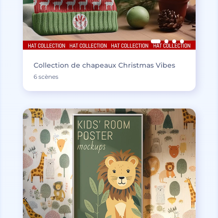
Collection de chapeaux Christmas Vibes
6 scènes