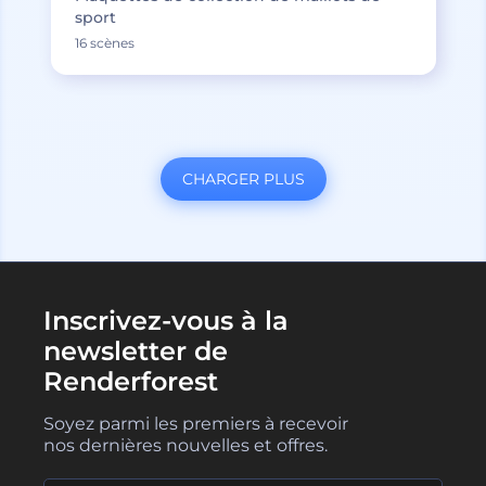
sport
16 scènes
CHARGER PLUS
Inscrivez-vous à la
newsletter de
Renderforest
Soyez parmi les premiers à recevoir
nos dernières nouvelles et offres.