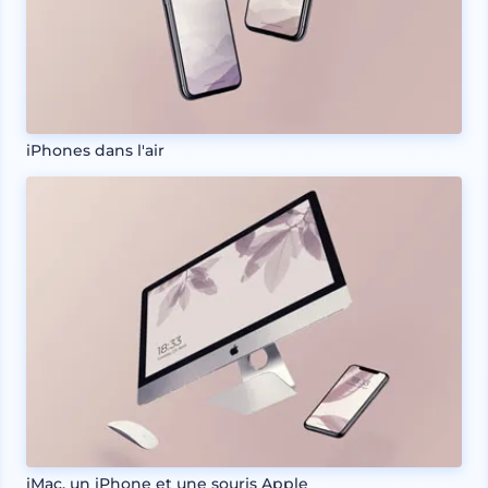
iPhones dans l'air
iMac, un iPhone et une souris Apple