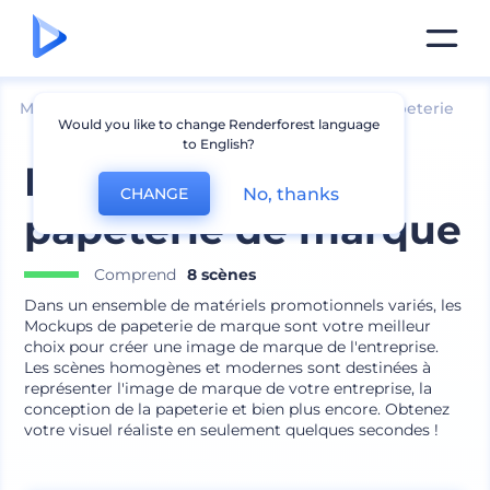
Mockups
Image de marque
Maquette de papeterie
Would you like to change Renderforest language
to English?
Mockups de
No, thanks
CHANGE
papeterie de marque
Comprend
8 scènes
Dans un ensemble de matériels promotionnels variés, les
Mockups de papeterie de marque sont votre meilleur
choix pour créer une image de marque de l'entreprise.
Les scènes homogènes et modernes sont destinées à
représenter l'image de marque de votre entreprise, la
conception de la papeterie et bien plus encore. Obtenez
votre visuel réaliste en seulement quelques secondes !