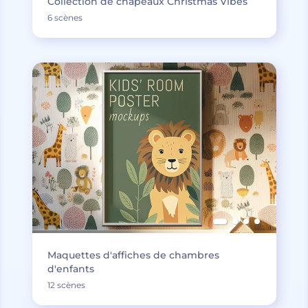
Collection de chapeaux Christmas Vibes
6 scènes
Maquettes d'affiches de chambres
d'enfants
12 scènes