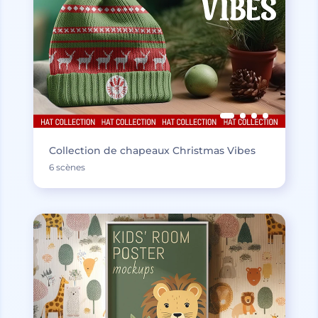
Collection de chapeaux Christmas Vibes
6 scènes