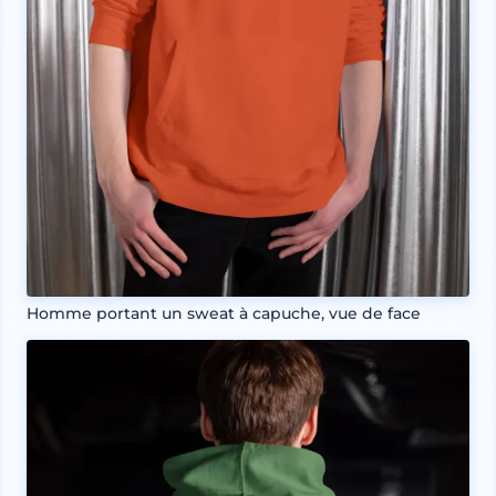
Homme portant un sweat à capuche, vue de face