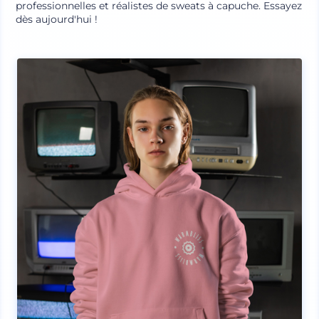
professionnelles et réalistes de sweats à capuche. Essayez
dès aujourd'hui !