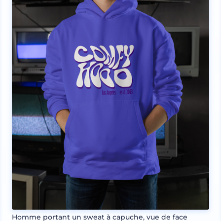
Homme portant un sweat à capuche, vue de face