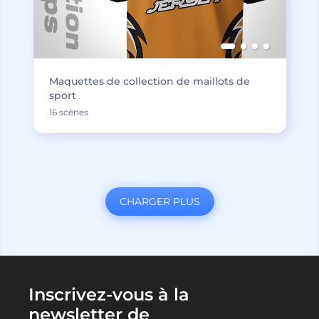
Maquettes de collection de maillots de
sport
16 scènes
CHARGER PLUS
Inscrivez-vous à la
newsletter de