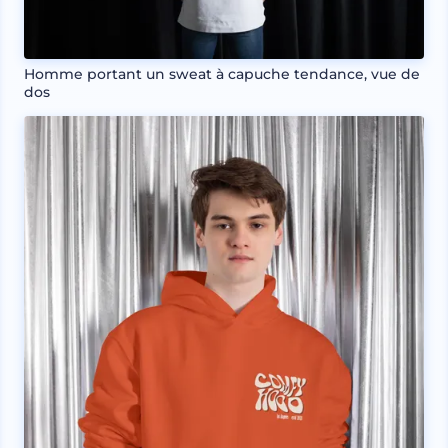
Homme portant un sweat à capuche tendance, vue de
dos