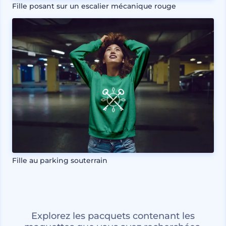
Fille posant sur un escalier mécanique rouge
Fille au parking souterrain
Explorez les pacquets contenant les