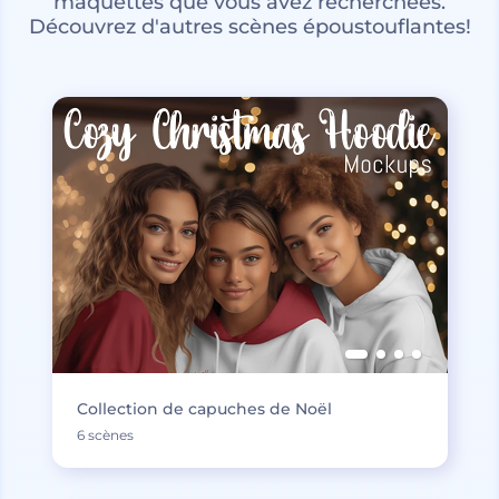
maquettes que vous avez recherchées.
Découvrez d'autres scènes époustouflantes!
Collection de capuches de Noël
6 scènes