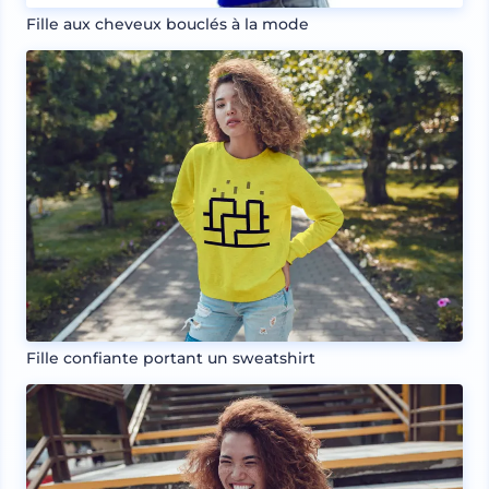
Fille aux cheveux bouclés à la mode
Fille confiante portant un sweatshirt