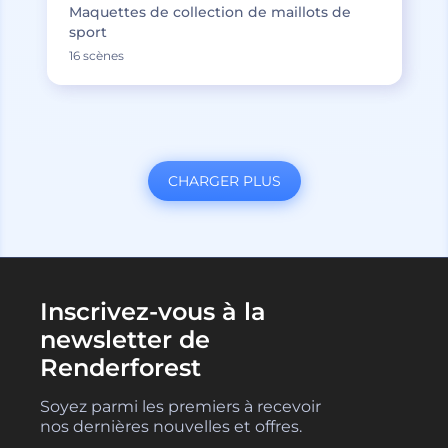
Maquettes de collection de maillots de
sport
16 scènes
CHARGER PLUS
Inscrivez-vous à la
newsletter de
Renderforest
Soyez parmi les premiers à recevoir
nos dernières nouvelles et offres.