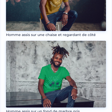
Homme assis sur une chaise et regardant de côté
Homme assis sur un fond de marbre gris