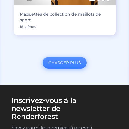
Maquettes de collection de maillots de
sport
16 scènes
CHARGER PLUS
Inscrivez-vous à la
newsletter de
Renderforest
Soyez parmi les premiers à recevoir