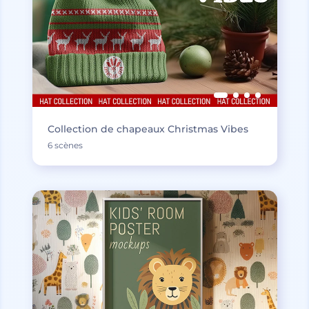
Collection de chapeaux Christmas Vibes
6 scènes