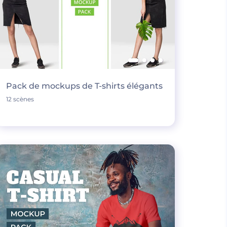
Pack de mockups de T-shirts élégants
12 scènes