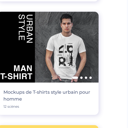
Mockups de T-shirts style urbain pour
homme
12 scènes