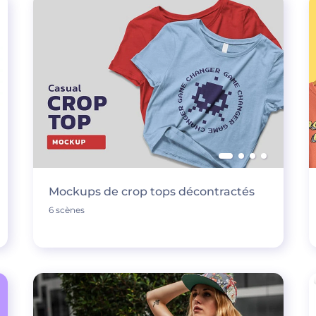
Mockups de crop tops décontractés
6 scènes