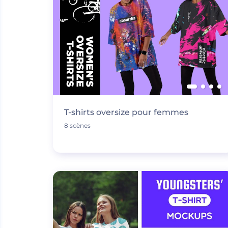
T-shirts oversize pour femmes
8 scènes