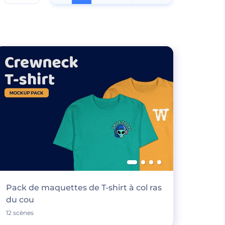
Pack de maquettes de T-shirt à col ras
du cou
12 scènes