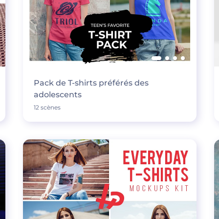
Pack de T-shirts préférés des
adolescents
12 scènes