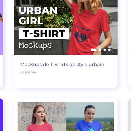
Mockups de T-Shirts de style urbain
10 scènes