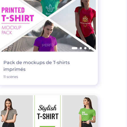
Pack de mockups de T-shirts
imprimés
11 scènes