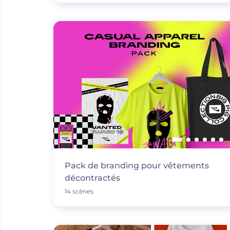
Pack de branding pour vêtements
décontractés
14 scènes