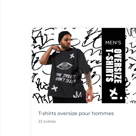
T-shirts oversize pour hommes
23 scènes