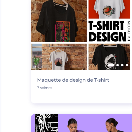
Maquette de design de T-shirt
7 scènes