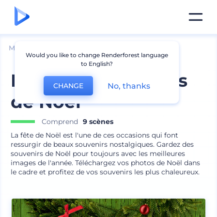
Mockups
Intérieur
Mockup de cadre
Would you like to change Renderforest language
to English?
Mockups de cadres
No, thanks
CHANGE
de Noël
Comprend
9 scènes
La fête de Noël est l'une de ces occasions qui font
ressurgir de beaux souvenirs nostalgiques. Gardez des
souvenirs de Noël pour toujours avec les meilleures
images de l'année. Téléchargez vos photos de Noël dans
le cadre et profitez de vos souvenirs les plus chaleureux.