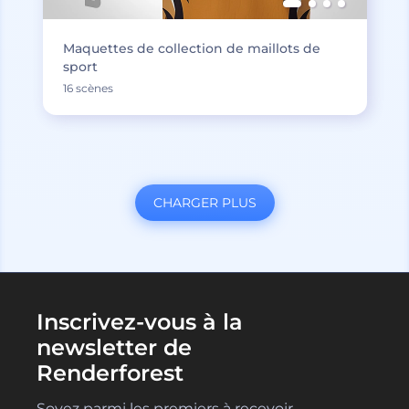
Maquettes de collection de maillots de
sport
16 scènes
CHARGER PLUS
Inscrivez-vous à la
newsletter de
Renderforest
Soyez parmi les premiers à recevoir