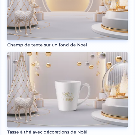
Champ de texte sur un fond de Noël
Tasse à thé avec décorations de Noël