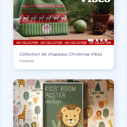
Collection de chapeaux Christmas Vibes
6 scènes