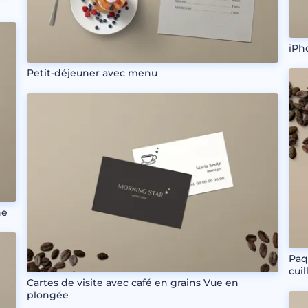
iPh
Petit-déjeuner avec menu
ne
Paq
cui
Cartes de visite avec café en grains Vue en
plongée