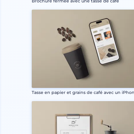
Brochure fermée avec une tasse de café
Tasse en papier et grains de café avec un iPho