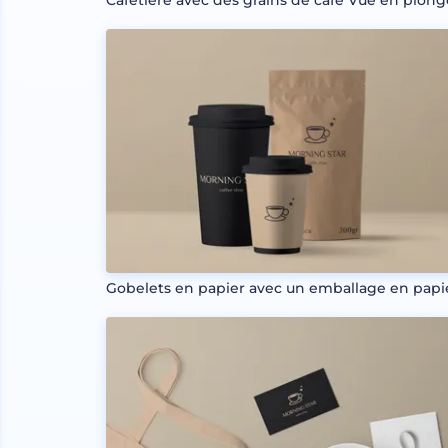
Cafetière avec des grains de café Vue en plon
Gobelets en papier avec un emballage en papi