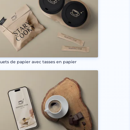
uets de papier avec tasses en papier