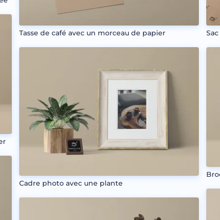
gée
Tasse de café avec un morceau de papier
Sac
er
Bro
Cadre photo avec une plante