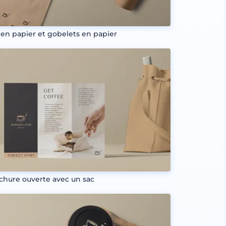
 en papier et gobelets en papier
chure ouverte avec un sac