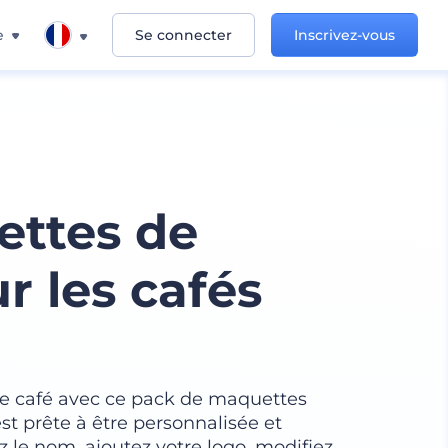
e
Se connecter
Inscrivez-vous
ettes de
r les cafés
re café avec ce pack de maquettes
st prête à être personnalisée et
 le nom, ajoutez votre logo, modifiez