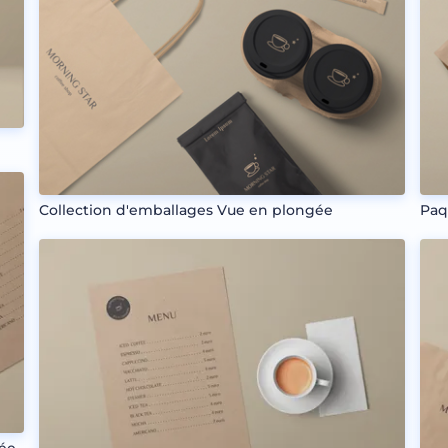
Collection d'emballages Vue en plongée
Paq