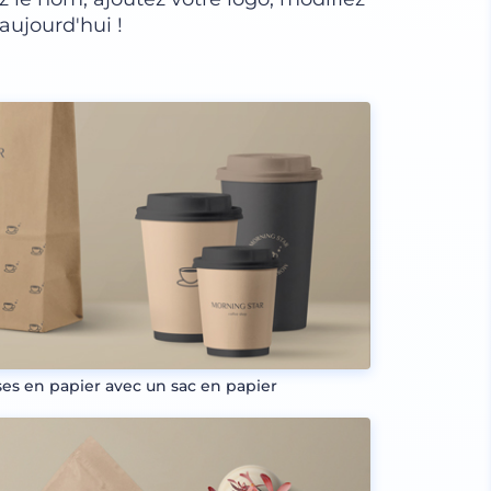
aujourd'hui !
ses en papier avec un sac en papier