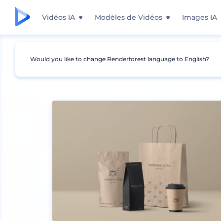
Vidéos IA
Modèles de Vidéos
Images IA
Would you like to change Renderforest language to English?
Mockups
Image de marque
Autres Mockup