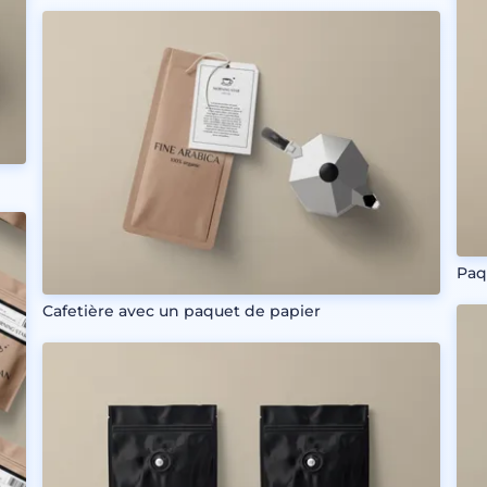
Paq
Cafetière avec un paquet de papier