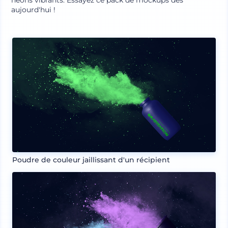
néons vibrants. Essayez ce pack de mockups dès
aujourd'hui !
Poudre de couleur jaillissant d'un récipient