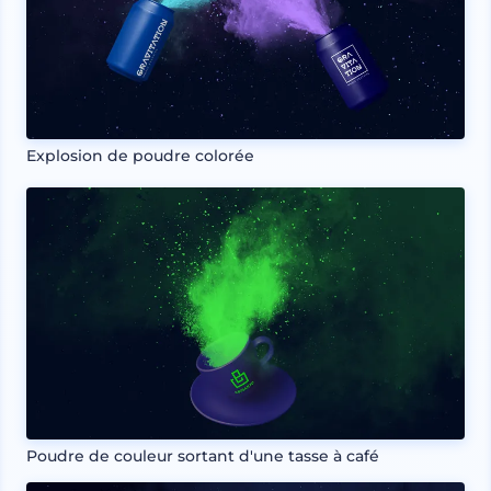
Explosion de poudre colorée
Poudre de couleur sortant d'une tasse à café