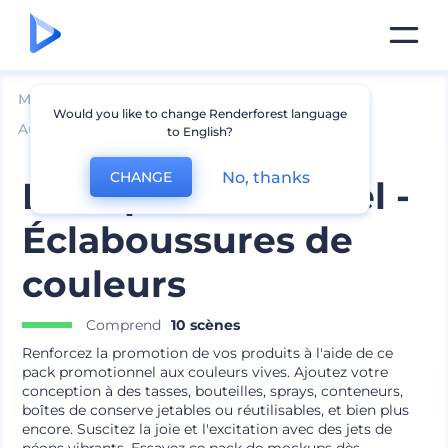
Mockups
Image de marque
Would you like to change Renderforest language
Autres Mockups de Marque
to English?
No, thanks
CHANGE
Pack promotionnel -
Éclaboussures de
couleurs
Comprend
10 scènes
Renforcez la promotion de vos produits à l'aide de ce
pack promotionnel aux couleurs vives. Ajoutez votre
conception à des tasses, bouteilles, sprays, conteneurs,
boîtes de conserve jetables ou réutilisables, et bien plus
encore. Suscitez la joie et l'excitation avec des jets de