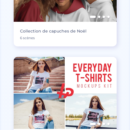
Collection de capuches de Noël
6 scènes