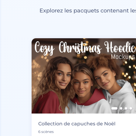
Explorez les pacquets contenant l
Collection de capuches de Noël
6 scènes