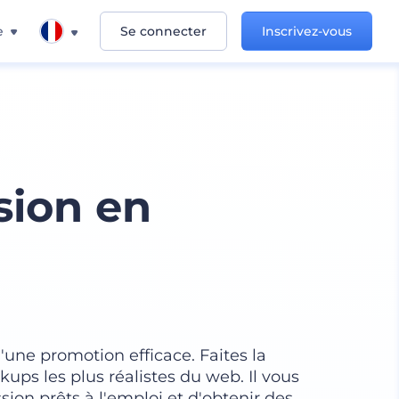
e
Se connecter
Inscrivez-vous
sion en
'une promotion efficace. Faites la
ups les plus réalistes du web. Il vous
ssion prêts à l'emploi et d'obtenir des