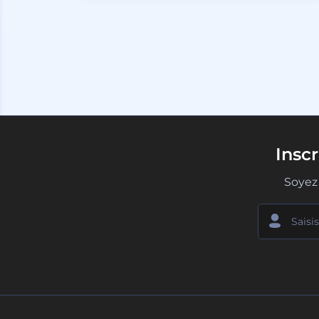
Insc
Soyez 