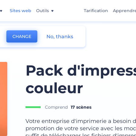
Sites web
Outils
Tarification
Apprendr
No, thanks
CHANGE
Pack d'impres
couleur
Comprend
17 scènes
Votre entreprise d'imprimerie a besoin d
promotion de votre service avec les mock
suffit de télécharger les fichiers d'impre