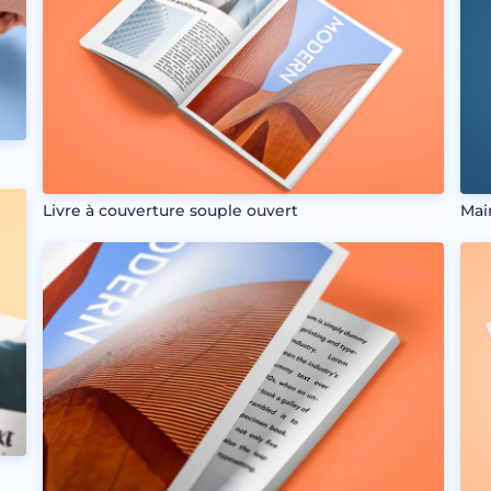
Livre à couverture souple ouvert
Mai