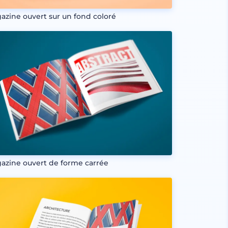
azine ouvert sur un fond coloré
azine ouvert de forme carrée