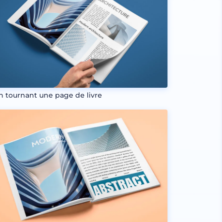
n tournant une page de livre