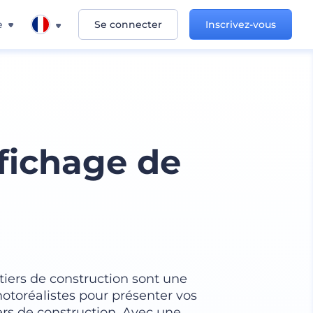
e
Se connecter
Inscrivez-vous
fichage de
iers de construction sont une
otoréalistes pour présenter vos
ers de construction. Avec une