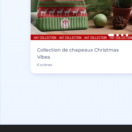
Collection de chapeaux Christmas
Vibes
6 scènes