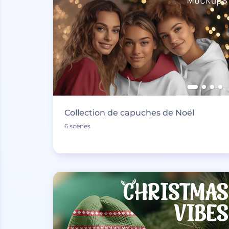
Collection de capuches de Noël
6 scènes