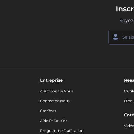
Insc
Soyez 
Entreprise
Ress
A Propos De Nous
Outil
Contactez-Nous
Blog
Carrières
Caté
Aide Et Soutien
Vidé
Programme D'affiliation