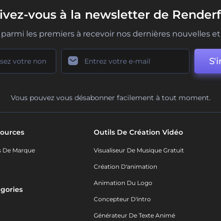
rivez-vous à la newsletter de Renderf
parmi les premiers à recevoir nos dernières nouvelles et 
S'i
Vous pouvez vous désabonner facilement à tout moment.
ources
Outils De Création Vidéo
s De Marque
Visualiseur De Musique Gratuit
Création D'animation
Animation Du Logo
gories
Concepteur D'intro
o
Générateur De Texte Animé