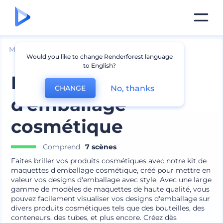
Mockups
Produits
Maquette de cosmétique
Would you like to change Renderforest language
to English?
Kit de maquette
No, thanks
CHANGE
d'emballage
cosmétique
Comprend
7 scènes
Faites briller vos produits cosmétiques avec notre kit de
maquettes d'emballage cosmétique, créé pour mettre en
valeur vos designs d'emballage avec style. Avec une large
gamme de modèles de maquettes de haute qualité, vous
pouvez facilement visualiser vos designs d'emballage sur
divers produits cosmétiques tels que des bouteilles, des
conteneurs, des tubes, et plus encore. Créez dès