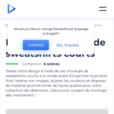
Mockups
Vêtements
Mockup de sweat à capuche
Would you like to change Renderforest language
to English?
Pack de mockups de
No, thanks
CHANGE
sweatshirts courts
Comprend
6 scènes
Testez votre design à l'aide de ces mockups de
sweatshirts courts à la mode avant d'imprimer le produit
final. Insérez vos images, ajustez les couleurs et disposez
de matériel promotionnel de haute qualité pour votre
collection de vêtements. Découvrez ce pack de mockups
dès maintenant !