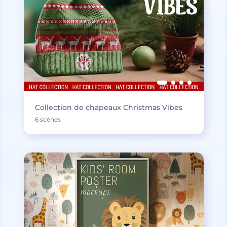
Collection de chapeaux Christmas Vibes
6 scènes