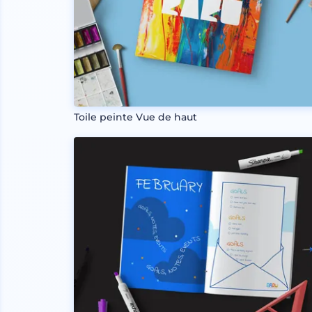
Toile peinte Vue de haut