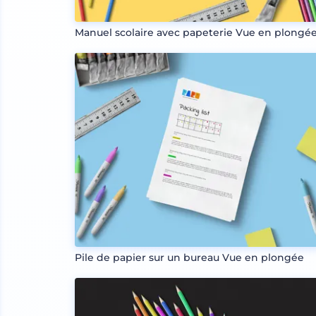
Manuel scolaire avec papeterie Vue en plongé
Pile de papier sur un bureau Vue en plongée