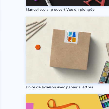
Manuel scolaire ouvert Vue en plongée
Boîte de livraison avec papier à lettres