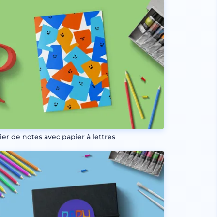
ier de notes avec papier à lettres