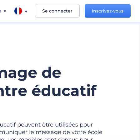
e
Se connecter
Inscrivez-vous
mage de
tre éducatif
atif peuvent être utilisées pour
mmuniquer le message de votre école
ne. Les modèles sont conçus pour