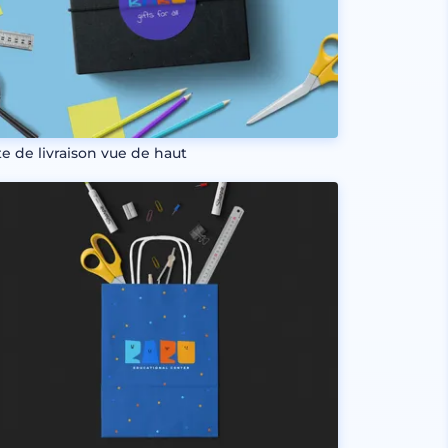
te de livraison vue de haut