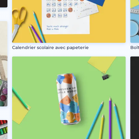
Calendrier scolaire avec papeterie
Boî