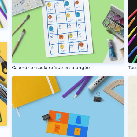
Calendrier scolaire Vue en plongée
Tas