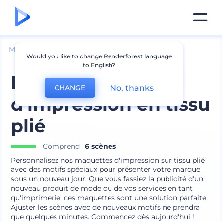
Mockups
Intérieur
Maquette d՛oreiller
Would you like to change Renderforest language
to English?
Maquettes
No, thanks
CHANGE
d'impression en tissu
plié
Comprend
6 scènes
Personnalisez nos maquettes d'impression sur tissu plié
avec des motifs spéciaux pour présenter votre marque
sous un nouveau jour. Que vous fassiez la publicité d'un
nouveau produit de mode ou de vos services en tant
qu'imprimerie, ces maquettes sont une solution parfaite.
Ajuster les scènes avec de nouveaux motifs ne prendra
que quelques minutes. Commencez dès aujourd'hui !