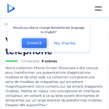
Mockups
Appareils
Mockup iPhone
Would you like to change Renderforest language
to English?
Vitrine d'écran de
No, thanks
CHANGE
téléphone
Comprend
9 scènes
Notre collection Phone Screen Showcase a été conçue
pour transformer vos présentations d'applications
mobiles et de sites web. La collection comprend une
série de modèles de maquettes qui encadrent
magnifiquement votre contenu sur les écrans d'appareils
mobiles. Mettez en valeur vos conceptions et interfaces
utilisateur, en veillant à ce qu'elles soient étonnantes et
attrayantes sur un large éventail de plateformes mobiles.
Essayez dès aujourd'hui !