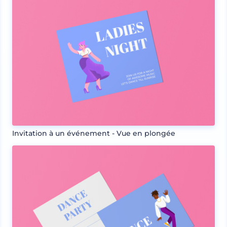
Invitation à un événement - Vue en plongée