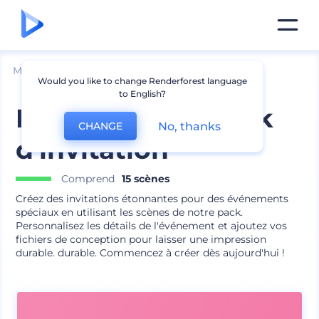
Mockups
Impréssion
Maquette d՛invitation
Would you like to change Renderforest language
to English?
Maquettes de pack
No, thanks
CHANGE
d'invitation
Comprend
15 scènes
Créez des invitations étonnantes pour des événements
spéciaux en utilisant les scènes de notre pack.
Personnalisez les détails de l'événement et ajoutez vos
fichiers de conception pour laisser une impression
durable. durable. Commencez à créer dès aujourd'hui !