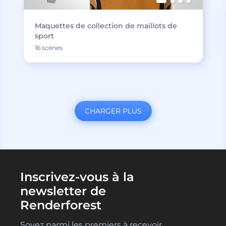
Maquettes de collection de maillots de
sport
16 scènes
CHARGER PLUS
Inscrivez-vous à la
newsletter de
Renderforest
Soyez parmi les premiers à recevoir