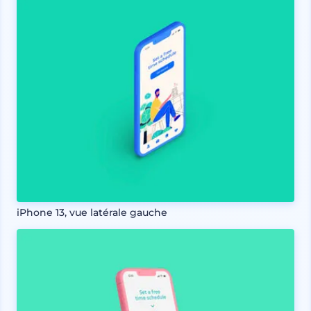
iPhone 13, vue latérale gauche