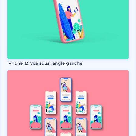
iPhone 13, vue sous l'angle gauche