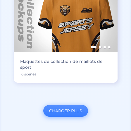
Maquettes de collection de maillots de
sport
16 scènes
CHARGER PLUS