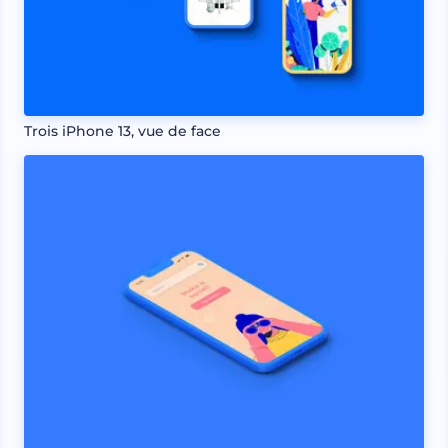
Trois iPhone 13, vue de face