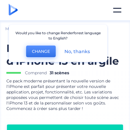
Mockups
Appareils
Mockup iPhone
Would you like to change Renderforest language
to English?
Pack de mockups
No, thanks
CHANGE
d'iPhone 13 en argile
Comprend
31 scènes
Ce pack moderne présentant la nouvelle version de
l'iPhone est parfait pour présenter votre nouvelle
application, projet, fonctionnalité, etc. Les variations
proposées vous permettent de choisir toute scène avec
l'iPhone 13 et de la personnaliser selon vos goûts.
Commencez à créer sans plus tarder !