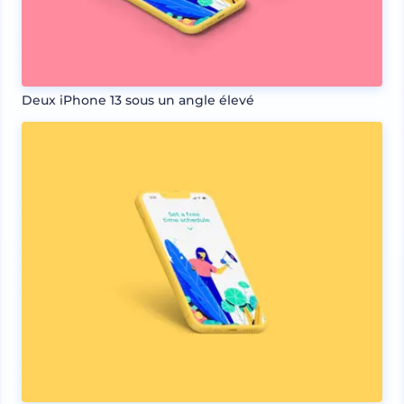
Deux iPhone 13 sous un angle élevé