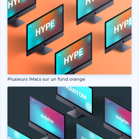
Plusieurs iMacs sur un fond orange