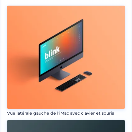
Vue latérale gauche de l'iMac avec clavier et souris