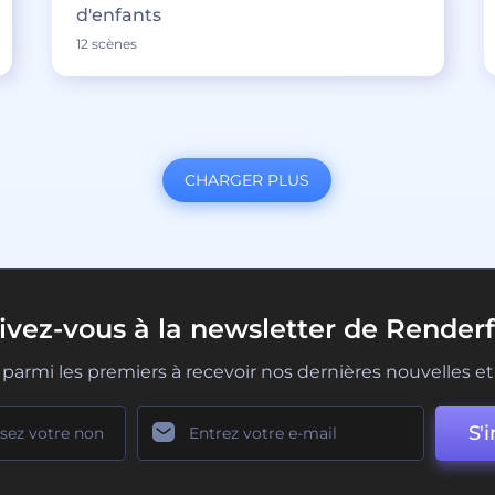
d'enfants
12 scènes
CHARGER PLUS
rivez-vous à la newsletter de Renderf
parmi les premiers à recevoir nos dernières nouvelles et 
S'i