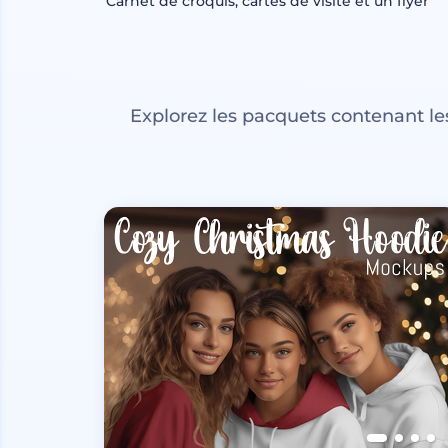
Carnet de croquis, cartes de visite et un flyer
Explorez les pacquets contenant l