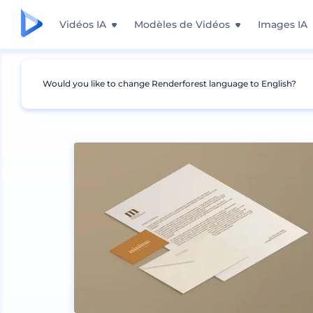
Vidéos IA
Modèles de Vidéos
Images IA
Would you like to change Renderforest language to English?
Mockups
Image de marque
Maquette de pa