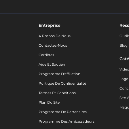
Entreprise
Ress
A Propos De Nous
Outil
Contactez-Nous
Blog
Carrières
Caté
Aide Et Soutien
Vidé
Programme D'affiliation
Logo
Politique De Confidentialité
Conc
Termes Et Conditions
Site 
Plan Du Site
Maqu
Programme De Partenaires
Programme Des Ambassadeurs