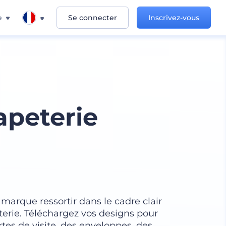
e
Se connecter
Inscrivez-vous
peterie
marque ressortir dans le cadre clair
erie. Téléchargez vos designs pour
rtes de visite, des enveloppes, des