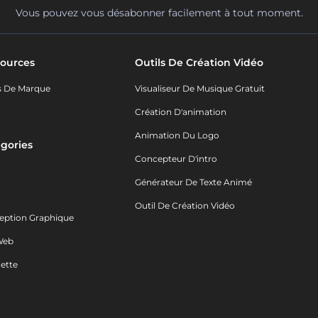
Vous pouvez vous désabonner facilement à tout moment.
ources
Outils De Création Vidéo
s De Marque
Visualiseur De Musique Gratuit
Création D'animation
Animation Du Logo
gories
Concepteur D'intro
o
Générateur De Texte Animé
Outil De Création Vidéo
eption Graphique
Web
ette