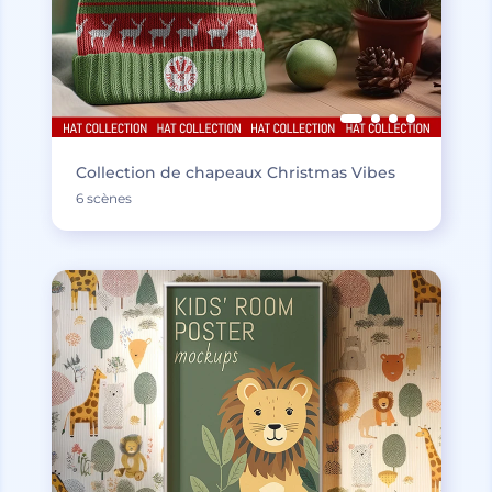
Collection de chapeaux Christmas Vibes
6 scènes