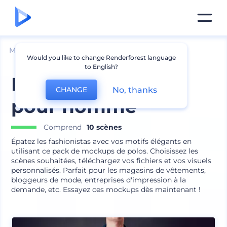
Mockups
Vêtements
Maquette de polos
Would you like to change Renderforest language
to English?
Mockups de polos
No, thanks
CHANGE
pour homme
Comprend
10 scènes
Épatez les fashionistas avec vos motifs élégants en
utilisant ce pack de mockups de polos. Choisissez les
scènes souhaitées, téléchargez vos fichiers et vos visuels
personnalisés. Parfait pour les magasins de vêtements,
bloggeurs de mode, entreprises d'impression à la
demande, etc. Essayez ces mockups dès maintenant !