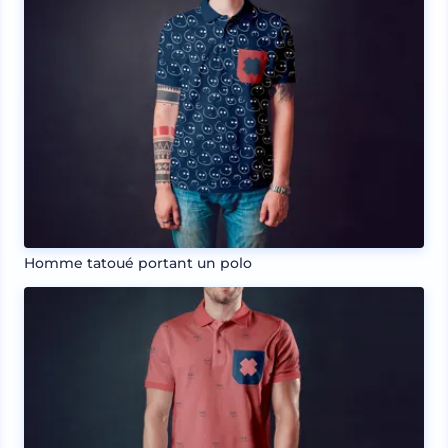
Homme tatoué portant un polo