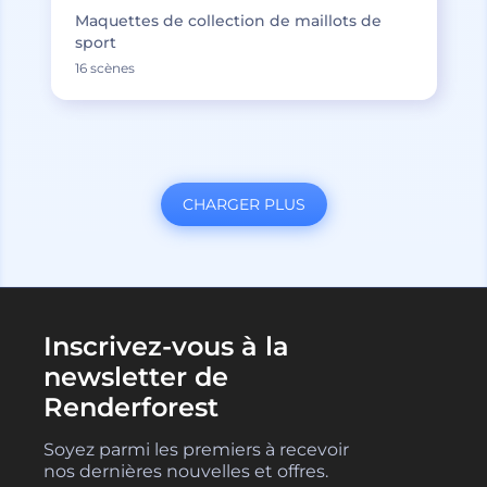
Maquettes de collection de maillots de
sport
16 scènes
CHARGER PLUS
Inscrivez-vous à la
newsletter de
Renderforest
Soyez parmi les premiers à recevoir
nos dernières nouvelles et offres.