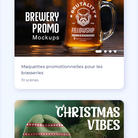
Maquettes promotionnelles pour les
brasseries
10 scènes