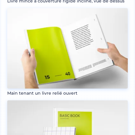
Livre mince à couverture rigide incliné, vue de dessus
Main tenant un livre relié ouvert