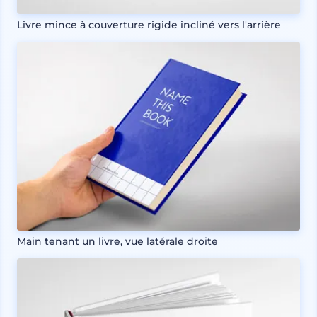
Livre mince à couverture rigide incliné vers l'arrière
Main tenant un livre, vue latérale droite