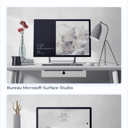
Bureau Microsoft Surface Studio