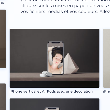
onc
cliquez sur les mises en page que vous s
vos fichiers médias et vos couleurs. Alle
iPhone vertical et AirPods avec une décoration
iPh