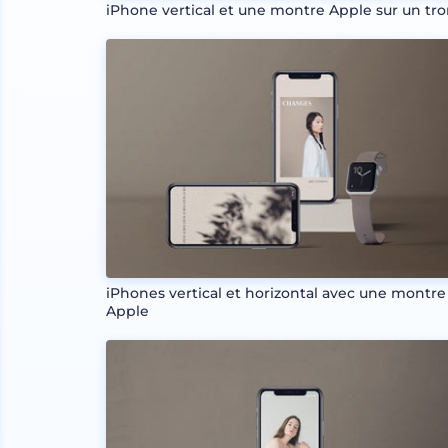
iPhone vertical et une montre Apple sur un tr
iPhones vertical et horizontal avec une montre
Apple