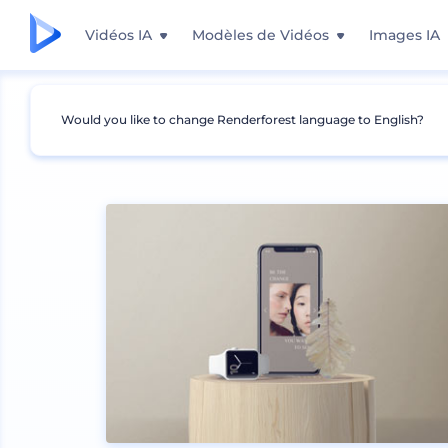
Vidéos IA
Modèles de Vidéos
Images IA
Would you like to change Renderforest language to English?
Mockups
Appareils
Mockup iPhone