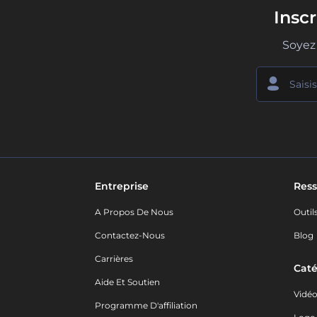
Insc
Soyez 
Entreprise
Ress
A Propos De Nous
Outil
Contactez-Nous
Blog
Carrières
Caté
Aide Et Soutien
Vidé
Programme D'affiliation