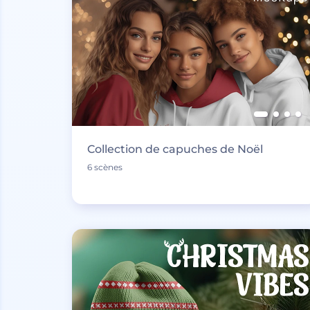
Collection de capuches de Noël
6 scènes