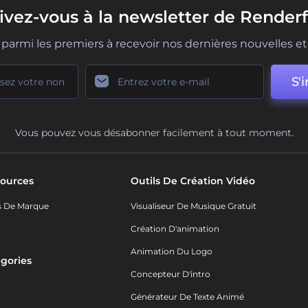
rivez-vous à la newsletter de Renderf
parmi les premiers à recevoir nos dernières nouvelles et 
S'i
Vous pouvez vous désabonner facilement à tout moment.
ources
Outils De Création Vidéo
s De Marque
Visualiseur De Musique Gratuit
Création D'animation
Animation Du Logo
gories
Concepteur D'intro
o
Générateur De Texte Animé