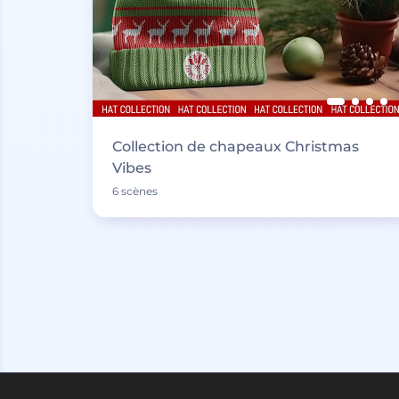
Collection de chapeaux Christmas
Vibes
6 scènes