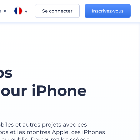
e
Se connecter
Inscrivez-vous
ps
pour iPhone
iles et autres projets avec ces
ds et les montres Apple, ces iPhones
au public. Parcourez les scènes,