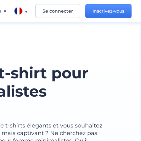
e
Se connecter
Inscrivez-vous
-shirt pour
listes
e t-shirts élégants et vous souhaitez
e mais captivant ? Ne cherchez pas
 pour femme minimalistes. Qu'il