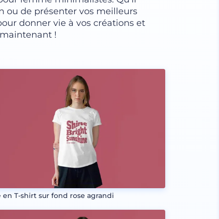
on ou de présenter vos meilleurs
our donner vie à vos créations et
 maintenant !
e en T-shirt sur fond rose agrandi