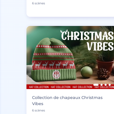
6 scènes
Collection de chapeaux Christmas
Vibes
6 scènes