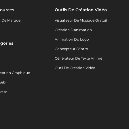
ources
Outils De Création Vidéo
s De Marque
Visualiseur De Musique Gratuit
Création D'animation
Animation Du Logo
gories
Concepteur D'intro
o
Générateur De Texte Animé
Outil De Création Vidéo
eption Graphique
Web
ette