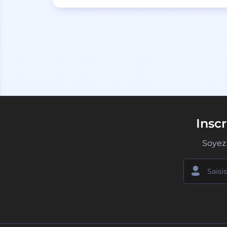
Insc
Soyez 