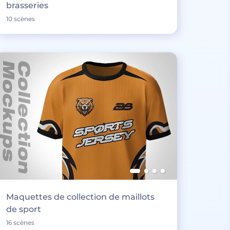
brasseries
10 scènes
Maquettes de collection de maillots
de sport
16 scènes