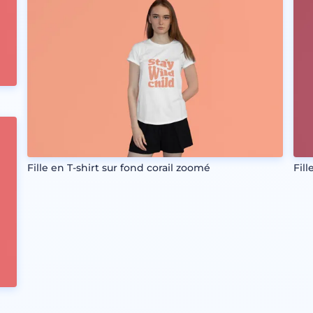
Fille en T-shirt sur fond corail zoomé
Fil