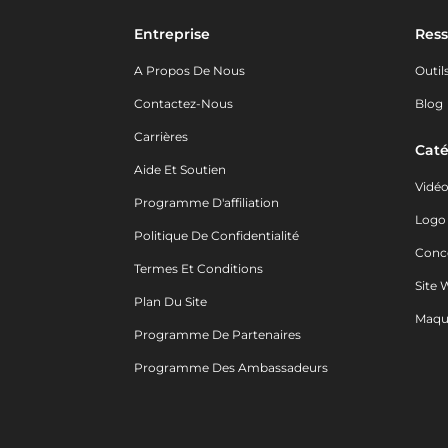
Entreprise
Ress
A Propos De Nous
Outil
Contactez-Nous
Blog
Carrières
Caté
Aide Et Soutien
Vidé
Programme D'affiliation
Logo
Politique De Confidentialité
Conc
Termes Et Conditions
Site 
Plan Du Site
Maqu
Programme De Partenaires
Programme Des Ambassadeurs