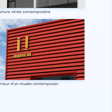
ucture vitrée contemporaine
érieur d'un musée contemporain