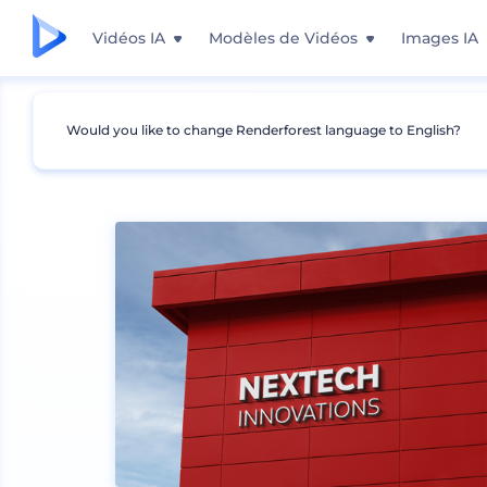
Vidéos IA
Modèles de Vidéos
Images IA
Would you like to change Renderforest language to English?
Mockups
Image de marque
Mockup de log