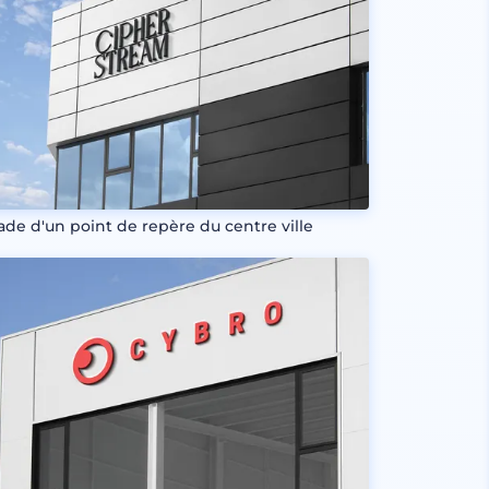
ade d'un point de repère du centre ville