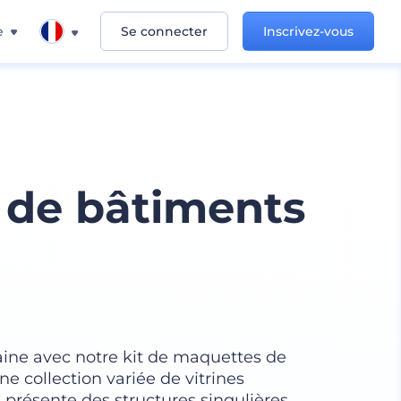
e
Se connecter
Inscrivez-vous
s de bâtiments
aine avec notre kit de maquettes de
 collection variée de vitrines
présente des structures singulières,