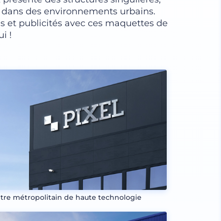
ie dans des environnements urbains.
s et publicités avec ces maquettes de
i !
tre métropolitain de haute technologie