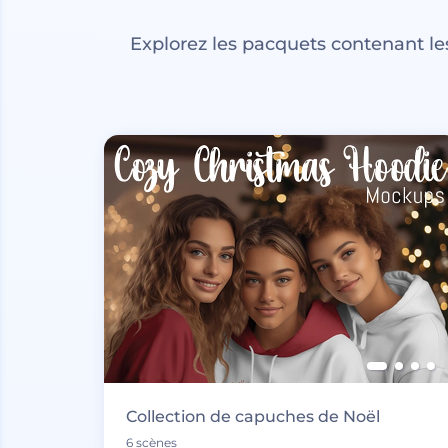
Explorez les pacquets contenant l
Collection de capuches de Noël
6 scènes