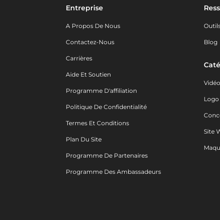
Entreprise
Ress
A Propos De Nous
Outil
Contactez-Nous
Blog
Carrières
Caté
Aide Et Soutien
Vidé
Programme D'affiliation
Logo
Politique De Confidentialité
Conc
Termes Et Conditions
Site 
Plan Du Site
Maqu
Programme De Partenaires
Programme Des Ambassadeurs