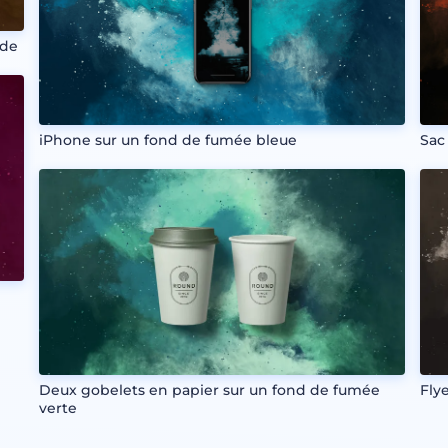
ide
iPhone sur un fond de fumée bleue
Sac
Deux gobelets en papier sur un fond de fumée
Fly
verte