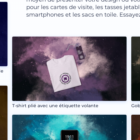
pour les cartes de visite, les tasses jetable
smartphones et les sacs en toile. Essayez
de
T-shirt plié avec une étiquette volante
Gob