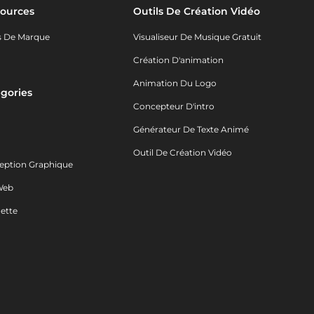
ources
Outils De Création Vidéo
s De Marque
Visualiseur De Musique Gratuit
Création D'animation
Animation Du Logo
gories
Concepteur D'intro
o
Générateur De Texte Animé
Outil De Création Vidéo
eption Graphique
Web
ette