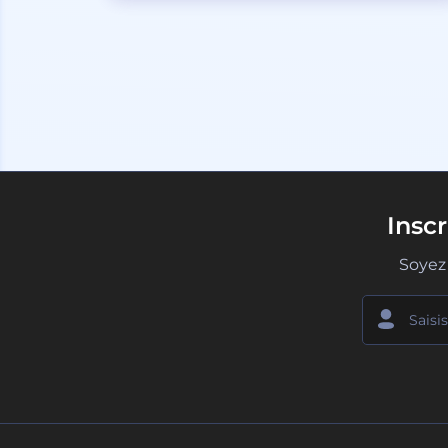
Insc
Soyez 