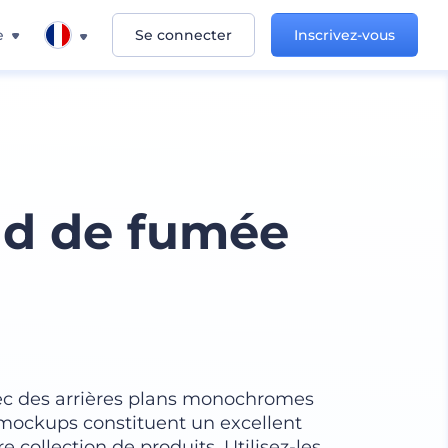
e
Se connecter
Inscrivez-vous
nd de fumée
vec des arrières plans monochromes
 mockups constituent un excellent
 collection de produits. Utilisez-les