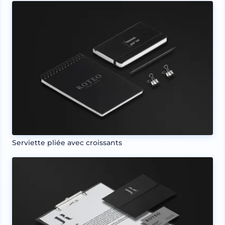
Serviette pliée avec croissants