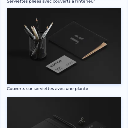
Serviettes pliées avec couverts à l'intérieur
Couverts sur serviettes avec une plante