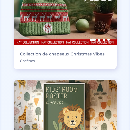
Collection de chapeaux Christmas Vibes
6 scènes