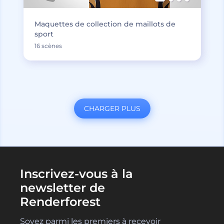
Maquettes de collection de maillots de
sport
16 scènes
CHARGER PLUS
Inscrivez-vous à la
newsletter de
Renderforest
Soyez parmi les premiers à recevoir