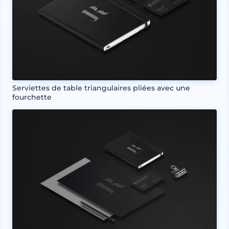
Serviettes de table triangulaires pliées avec une
fourchette