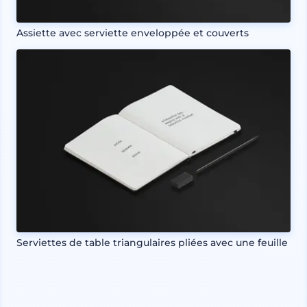
Assiette avec serviette enveloppée et couverts
Serviettes de table triangulaires pliées avec une feuille