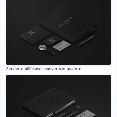
Serviette pliée avec couverts et assiette