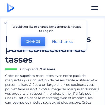
Mockups
Produits
Mockup de tasse
Would you like to change Renderforest language
to English?
Pack de maquettes
No, thanks
CHANGE
pour collection de
tasses
Comprend
7 scènes
Créez de superbes maquettes avec notre pack de
maquettes pour collection de tasses, facile à utiliser et à
personnaliser. Grâce à un large choix de couleurs, vous
pouvez faire ressortir votre image de marque et donner à
vos produits un aspect fini professionnel. Parfait pour
une utilisation dans le marketing web et imprimé, les
campagnes de médias sociaux, et plus encore. Créez