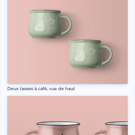
Deux tasses à café, vue de haut