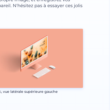
areil. N'hésitez pas à essayer ces jolis
c, vue latérale supérieure gauche