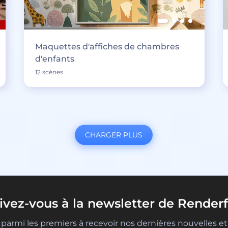
Maquettes d'affiches de chambres
d'enfants
12 scènes
CHARGER PLUS
rivez-vous à la newsletter de Renderf
parmi les premiers à recevoir nos dernières nouvelles et 