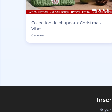
Collection de chapeaux Christmas
Vibes
6 scènes
Insc
Soyez 