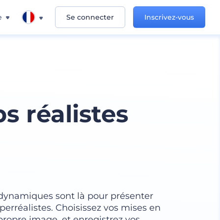
e
Se connecter
Inscrivez-vous
s réalistes
 dynamiques sont là pour présenter
erréalistes. Choisissez vos mises en
propre image, et enregistrez vos