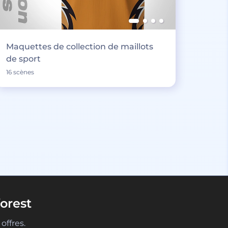
Maquettes de collection de maillots
de sport
16 scènes
orest
offres.