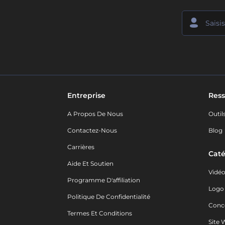
Entreprise
Ress
A Propos De Nous
Outil
Contactez-Nous
Blog
Carrières
Caté
Aide Et Soutien
Vidé
Programme D'affiliation
Logo
Politique De Confidentialité
Conc
Termes Et Conditions
Site 