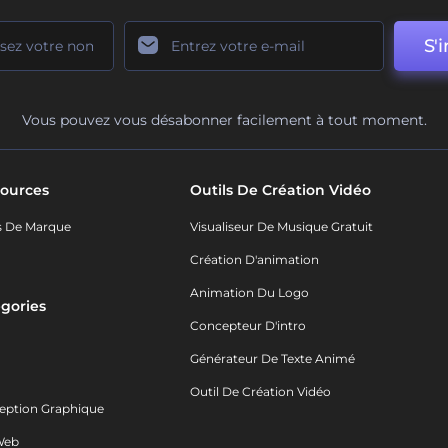
S'i
Vous pouvez vous désabonner facilement à tout moment.
ources
Outils De Création Vidéo
s De Marque
Visualiseur De Musique Gratuit
Création D'animation
Animation Du Logo
gories
Concepteur D'intro
o
Générateur De Texte Animé
Outil De Création Vidéo
eption Graphique
Web