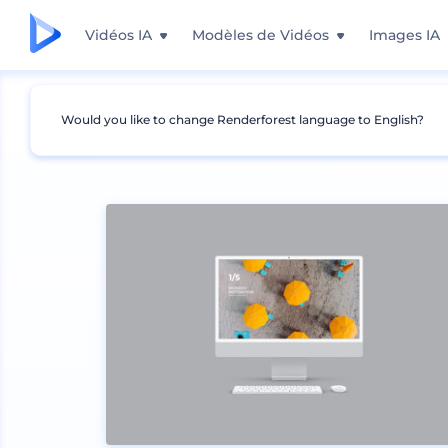
Vidéos IA
Modèles de Vidéos
Images IA
Would you like to change Renderforest language to English?
Mockups
Appareils
Mockup de bureau