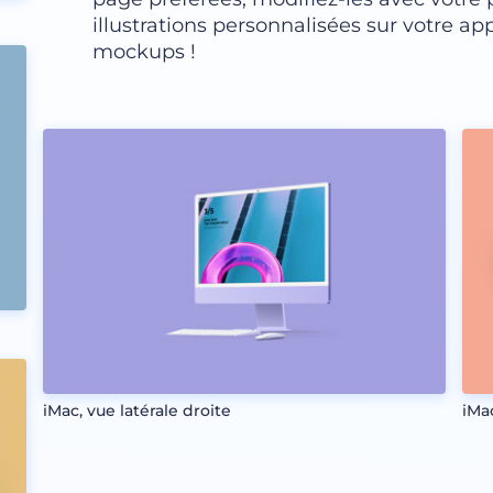
illustrations personnalisées sur votre app
mockups !
iMac, vue latérale droite
iMa