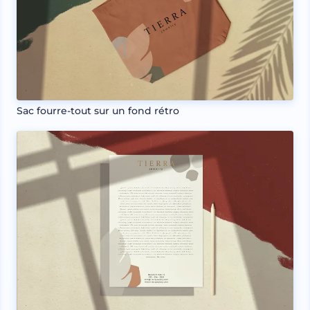
Sac fourre-tout sur un fond rétro