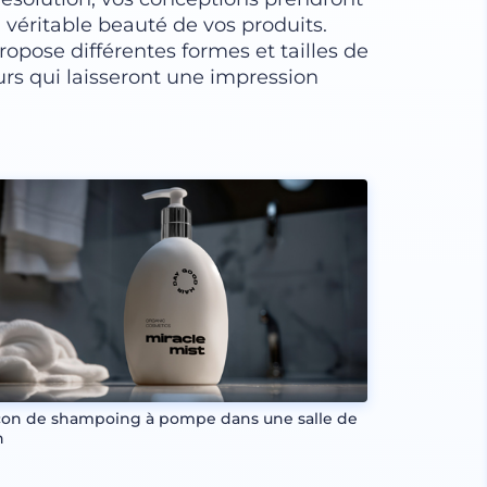
 véritable beauté de vos produits.
 propose différentes formes et tailles de
urs qui laisseront une impression
con de shampoing à pompe dans une salle de
n