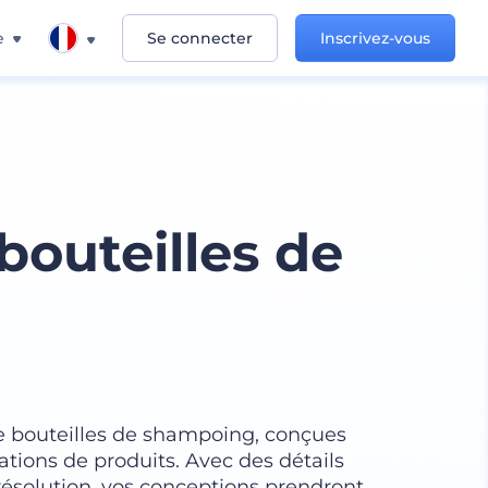
e
Se connecter
Inscrivez-vous
bouteilles de
 bouteilles de shampoing, conçues
ations de produits. Avec des détails
résolution, vos conceptions prendront