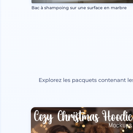
Bac à shampoing sur une surface en marbre
Explorez les pacquets contenant l