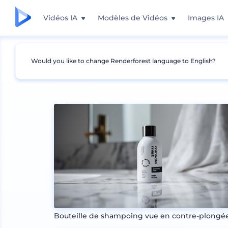
Vidéos IA
Modèles de Vidéos
Images IA
Would you like to change Renderforest language to English?
Mockups
Produits
Maquette de cosmétiqu
Bouteille de shampoing vue en contre-plongé