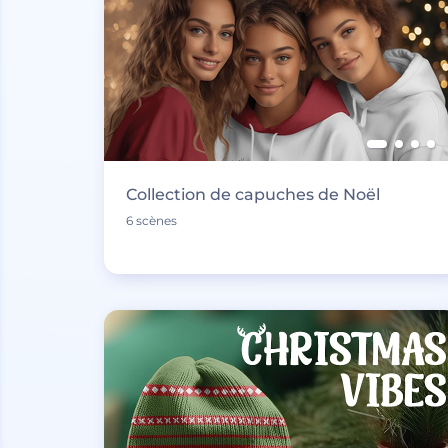
Collection de capuches de Noël
6 scènes