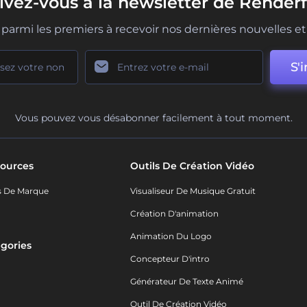
rivez-vous à la newsletter de Renderf
parmi les premiers à recevoir nos dernières nouvelles et 
S'i
Vous pouvez vous désabonner facilement à tout moment.
ources
Outils De Création Vidéo
s De Marque
Visualiseur De Musique Gratuit
Création D'animation
Animation Du Logo
gories
Concepteur D'intro
o
Générateur De Texte Animé
Outil De Création Vidéo