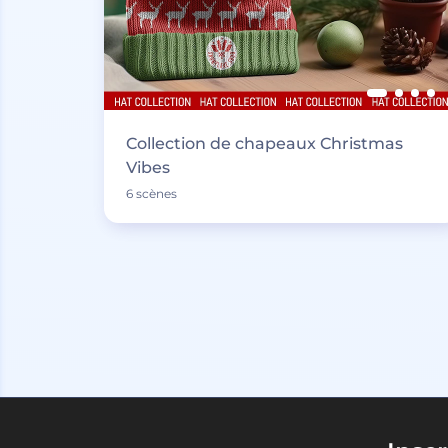
Collection de chapeaux Christmas
Vibes
6 scènes