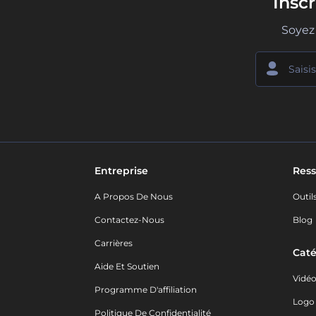
Insc
Soyez 
Entreprise
Ress
A Propos De Nous
Outil
Contactez-Nous
Blog
Carrières
Caté
Aide Et Soutien
Vidé
Programme D'affiliation
Logo
Politique De Confidentialité