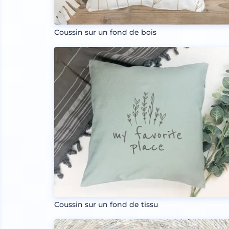
Coussin sur un fond de bois
Coussin sur un fond de tissu