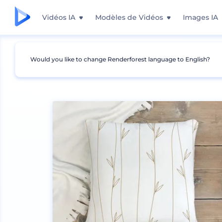
Vidéos IA
Modèles de Vidéos
Images IA
Would you like to change Renderforest language to English?
Mockups
Intérieur
Maquette d՛oreiller