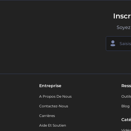
Insc
Soyez 
Entreprise
Ress
A Propos De Nous
Outil
Contactez-Nous
Blog
Carrières
Caté
Aide Et Soutien
Vidé