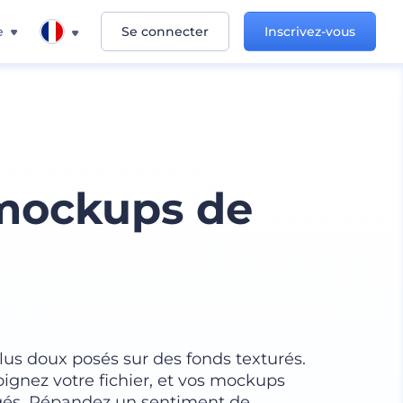
e
Se connecter
Inscrivez-vous
mockups de
plus doux posés sur des fonds texturés.
oignez votre fichier, et vos mockups
rgés. Répandez un sentiment de