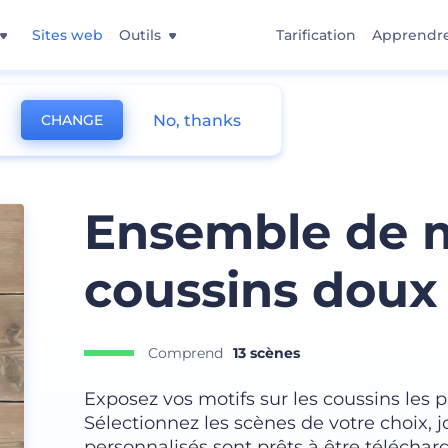
Sites web
Outils
Tarification
Apprendr
No, thanks
CHANGE
Ensemble de 
coussins doux
Comprend
13 scènes
Exposez vos motifs sur les coussins les 
Sélectionnez les scènes de votre choix, j
personnalisés sont prêts à être télécha