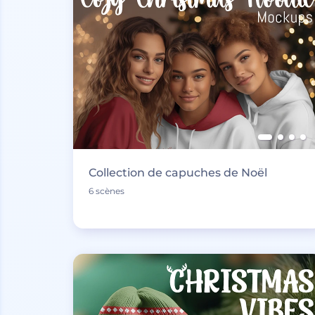
Collection de capuches de Noël
6 scènes