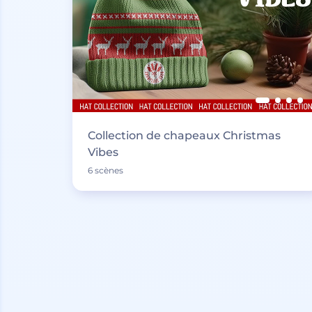
Collection de chapeaux Christmas
Vibes
6 scènes