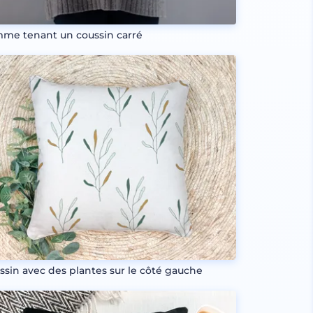
me tenant un coussin carré
ssin avec des plantes sur le côté gauche