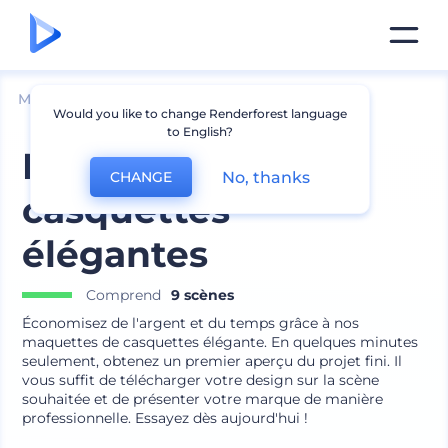
Mockups
Vêtements
Maquette de chapeau
Would you like to change Renderforest language
to English?
Maquettes de
No, thanks
CHANGE
casquettes
élégantes
Comprend
9 scènes
Économisez de l'argent et du temps grâce à nos
maquettes de casquettes élégante. En quelques minutes
seulement, obtenez un premier aperçu du projet fini. Il
vous suffit de télécharger votre design sur la scène
souhaitée et de présenter votre marque de manière
professionnelle. Essayez dès aujourd'hui !