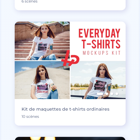
6 scènes
Kit de maquettes de t-shirts ordinaires
10 scènes