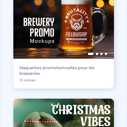
Maquettes promotionnelles pour les
brasseries
10 scènes