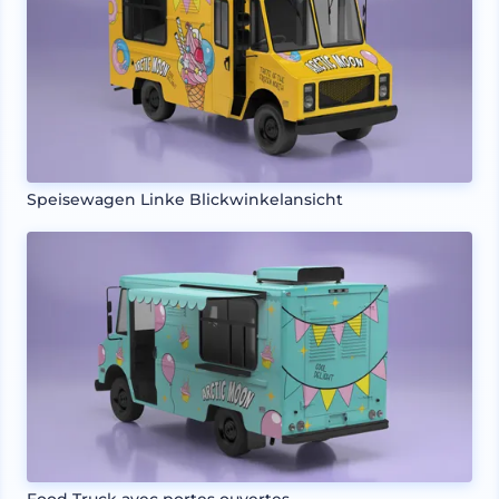
Speisewagen Linke Blickwinkelansicht
Food Truck avec portes ouvertes