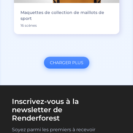
Maquettes de collection de maillots de
sport
16 scènes
CHARGER PLUS
Inscrivez-vous à la
newsletter de
Renderforest
Soyez parmi les premiers à recevoir