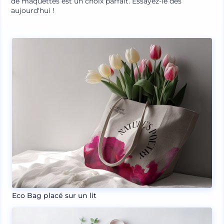
de maquettes est un choix parfait. Essayez-le dès
aujourd'hui !
Eco Bag placé sur un lit