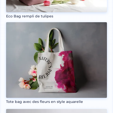
Eco Bag rempli de tulipes
Tote bag avec des fleurs en style aquarelle