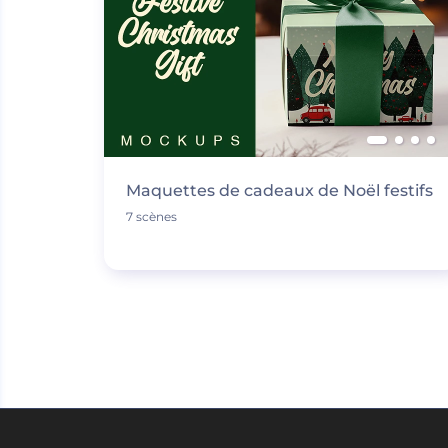
Maquettes de cadeaux de Noël festifs
7 scènes