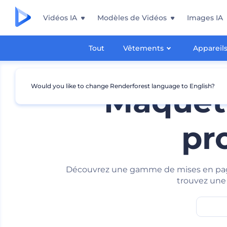
Vidéos IA
Modèles de Vidéos
Images IA
Tout
Vêtements
Appareil
Would you like to change Renderforest language to English?
Maquett
pr
Découvrez une gamme de mises en page d
trouvez une