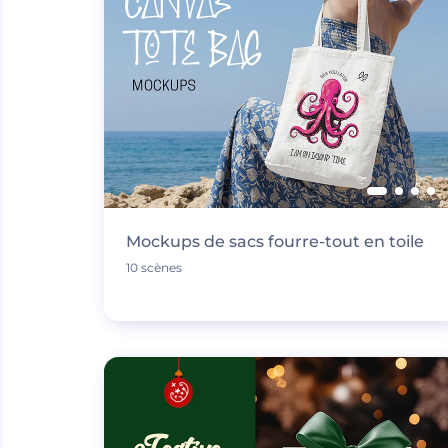
Mockups de sacs fourre-tout en toile
10 scènes