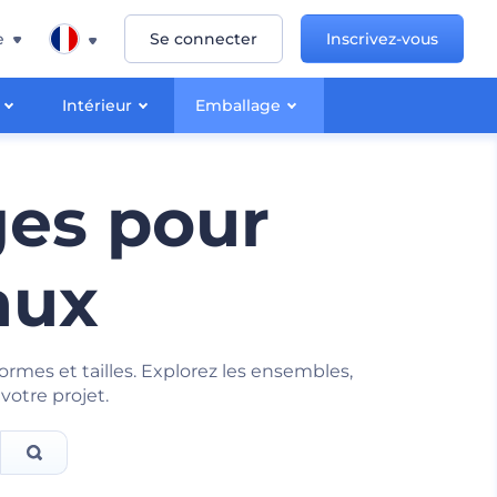
e
Se connecter
Inscrivez-vous
Intérieur
Emballage
ges pour
aux
mes et tailles. Explorez les ensembles,
otre projet.