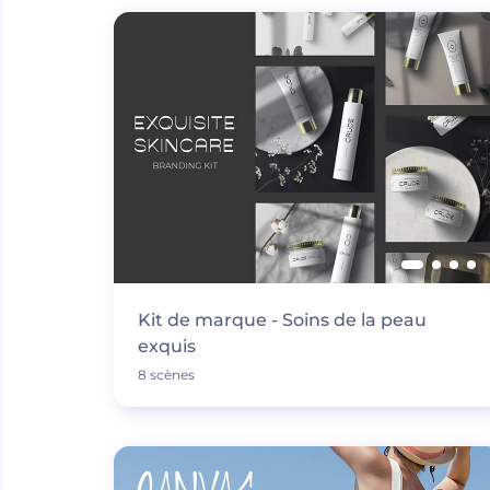
Kit de marque - Soins de la peau
exquis
8 scènes