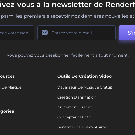
rivez-vous à la newsletter de Renderf
parmi les premiers à recevoir nos dernières nouvelles et 
S'i
Vous pouvez vous désabonner facilement à tout moment.
ources
Outils De Création Vidéo
s De Marque
Visualiseur De Musique Gratuit
Création D'animation
Animation Du Logo
gories
Concepteur D'intro
o
Générateur De Texte Animé