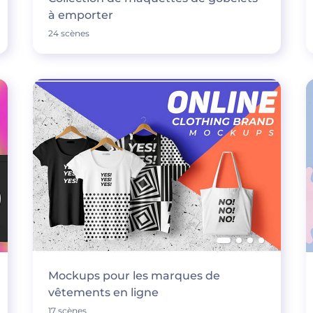
à emporter
24 scènes
Mockups pour les marques de
vêtements en ligne
17 scènes