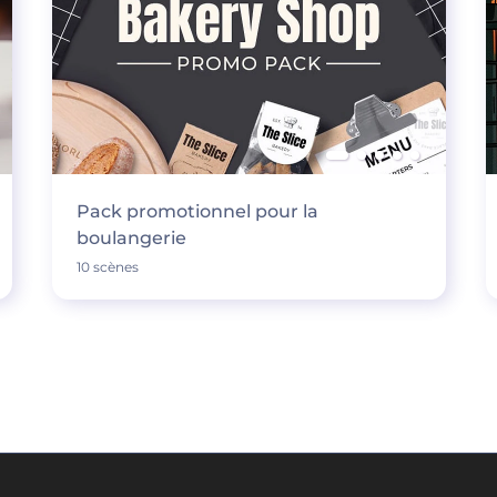
Pack promotionnel pour la
boulangerie
10 scènes