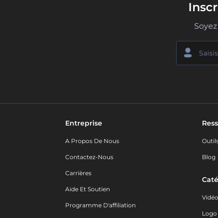
Insc
Soyez 
Entreprise
Ress
A Propos De Nous
Outil
Contactez-Nous
Blog
Carrières
Caté
Aide Et Soutien
Vidé
Programme D'affiliation
Logo