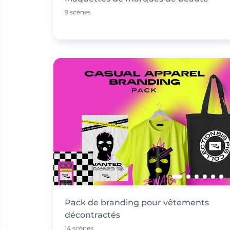
9 scènes
Pack de branding pour vêtements
décontractés
14 scènes