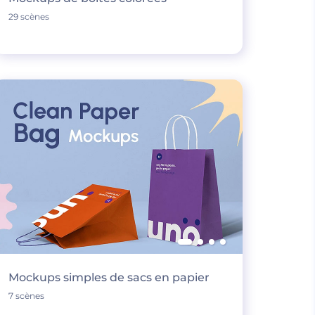
29 scènes
Mockups simples de sacs en papier
7 scènes