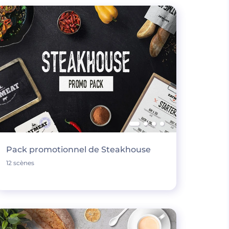
Pack promotionnel de Steakhouse
12 scènes