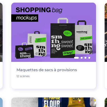
Maquettes de sacs à provisions
12 scènes