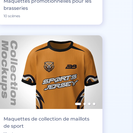
Maquettes promotionnelles pour les
brasseries
10 scènes
Maquettes de collection de maillots
de sport