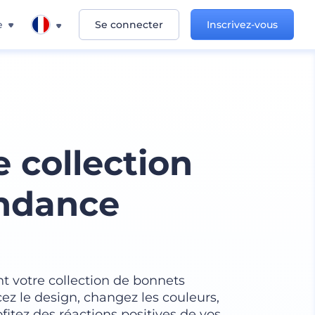
e
Se connecter
Inscrivez-vous
 collection
endance
t votre collection de bonnets
z le design, changez les couleurs,
ofitez des réactions positives de vos