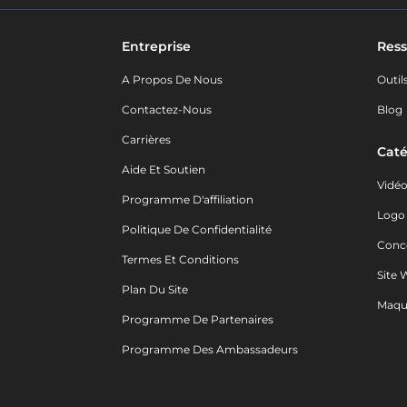
Entreprise
Ress
A Propos De Nous
Outil
Contactez-Nous
Blog
Carrières
Caté
Aide Et Soutien
Vidé
Programme D'affiliation
Logo
Politique De Confidentialité
Conc
Termes Et Conditions
Site 
Plan Du Site
Maqu
Programme De Partenaires
Programme Des Ambassadeurs