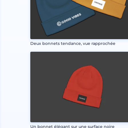
Deux bonnets tendance, vue rapprochée
Un bonnet élégant sur une surface noire