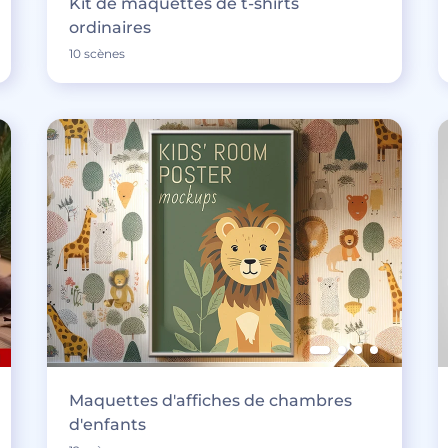
Kit de maquettes de t-shirts
ordinaires
10 scènes
Maquettes d'affiches de chambres
d'enfants