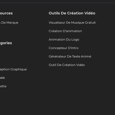
ources
Outils De Création Vidéo
s De Marque
Visualiseur De Musique Gratuit
Création D'animation
Animation Du Logo
gories
Concepteur D'intro
o
Générateur De Texte Animé
Outil De Création Vidéo
eption Graphique
Web
ette