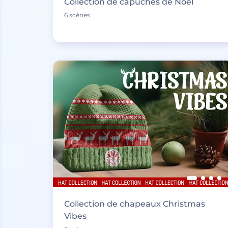
Collection de capuches de Noël
6 scènes
Collection de chapeaux Christmas
Vibes