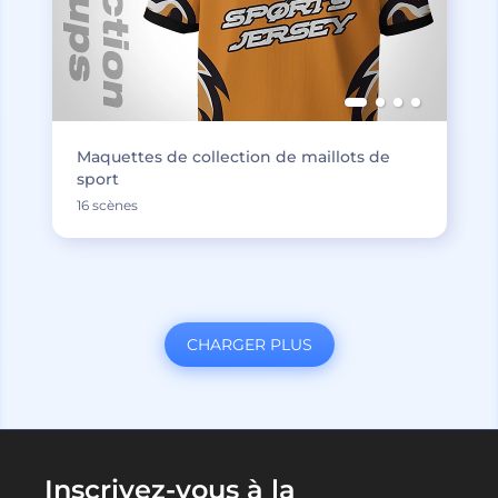
Maquettes de collection de maillots de
sport
16 scènes
CHARGER PLUS
Inscrivez-vous à la