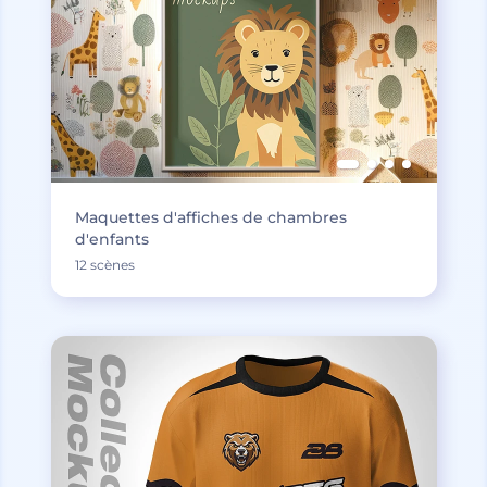
Maquettes d'affiches de chambres
d'enfants
12 scènes