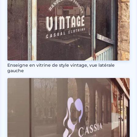
Enseigne en vitrine de style vintage, vue latérale
gauche