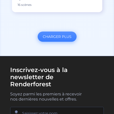
16 scènes
CHARGER PLUS
Inscrivez-vous à la
newsletter de
Renderforest
Soyez parmi les premiers à recevoir
nos dernières nouvelles et offres.