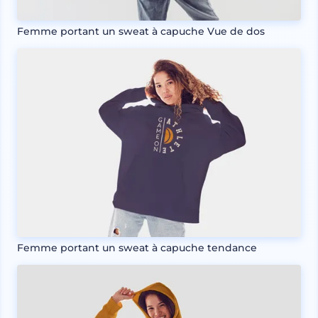
Femme portant un sweat à capuche Vue de dos
Femme portant un sweat à capuche tendance