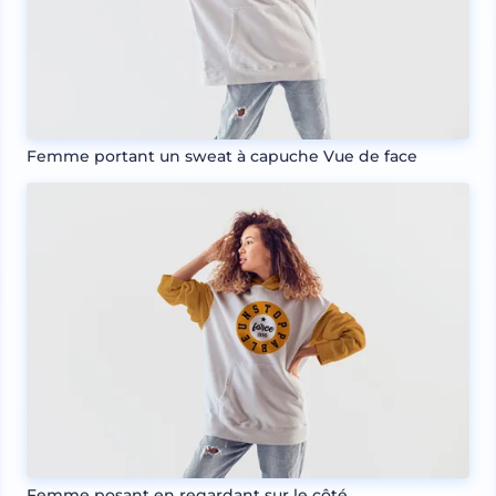
Femme portant un sweat à capuche Vue de face
Femme posant en regardant sur le côté