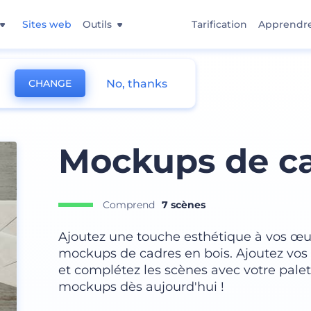
Sites web
Outils
Tarification
Apprendr
No, thanks
CHANGE
Mockups de ca
Comprend
7 scènes
Ajoutez une touche esthétique à vos œuvr
mockups de cadres en bois. Ajoutez vos 
et complétez les scènes avec votre pale
mockups dès aujourd'hui !