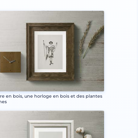
re en bois, une horloge en bois et des plantes
hes