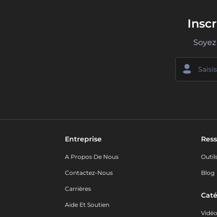
Insc
Soyez 
Entreprise
Ress
A Propos De Nous
Outil
Contactez-Nous
Blog
Carrières
Caté
Aide Et Soutien
Vidé