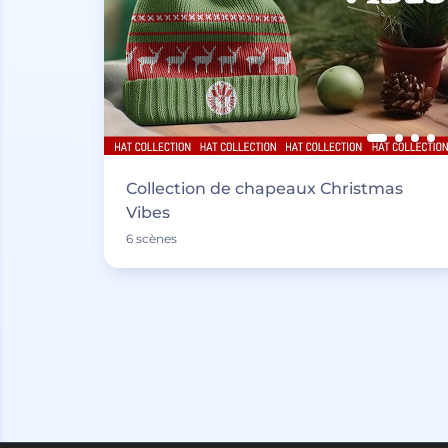
Collection de chapeaux Christmas
Vibes
6 scènes