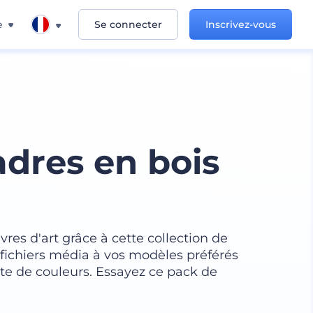
e
Se connecter
Inscrivez-vous
dres en bois
es d'art grâce à cette collection de
fichiers média à vos modèles préférés
tte de couleurs. Essayez ce pack de