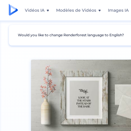
Vidéos IA
Modèles de Vidéos
Images IA
Would you like to change Renderforest language to English?
Mockups
Intérieur
Mockup de cadre