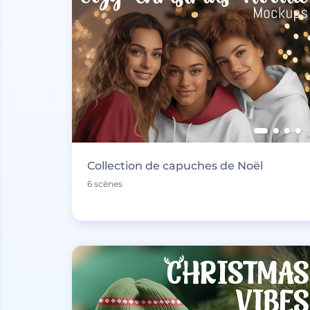
Collection de capuches de Noël
6 scènes