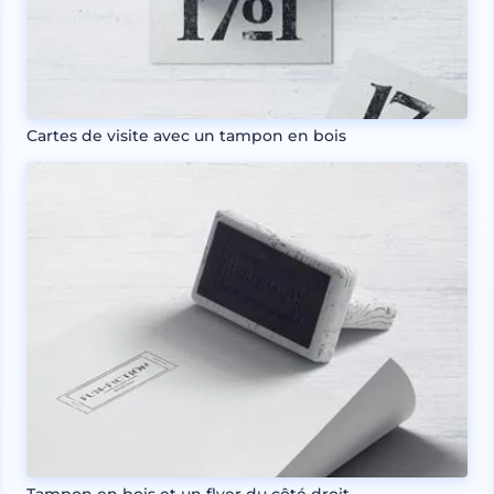
Cartes de visite avec un tampon en bois
Tampon en bois et un flyer du côté droit