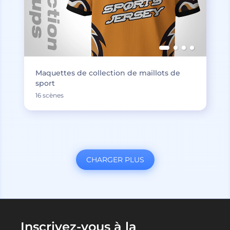
Maquettes de collection de maillots de
sport
16 scènes
CHARGER PLUS
Inscrivez-vous à la