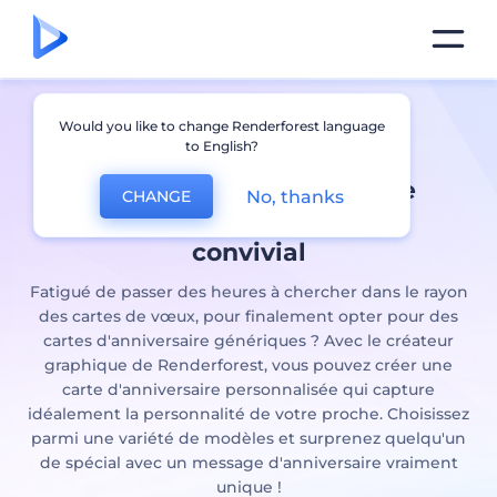
Concevez
cartes
Would you like to change Renderforest language
to English?
d'anniversaire
personnalisées
avec notre
No, thanks
CHANGE
créateur graphique
convivial
Fatigué de passer des heures à chercher dans le rayon
des cartes de vœux, pour finalement opter pour des
cartes d'anniversaire génériques ? Avec le créateur
graphique de Renderforest, vous pouvez créer une
carte d'anniversaire personnalisée qui capture
idéalement la personnalité de votre proche. Choisissez
parmi une variété de modèles et surprenez quelqu'un
de spécial avec un message d'anniversaire vraiment
unique !