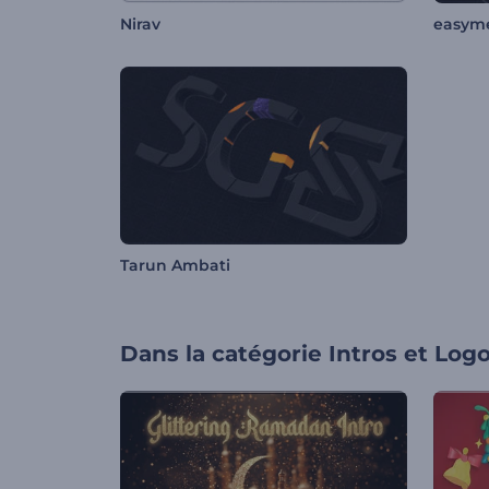
Nirav
easym
Tarun Ambati
Dans la catégorie
Intros et Log