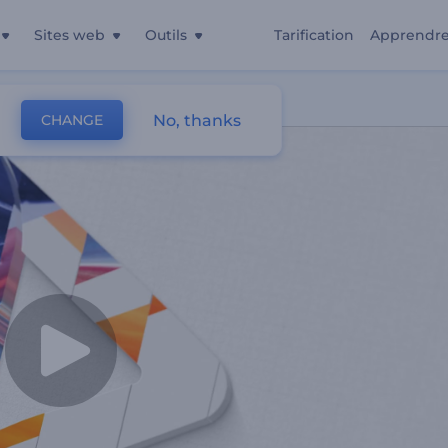
Sites web
Outils
Tarification
Apprendr
No, thanks
CHANGE