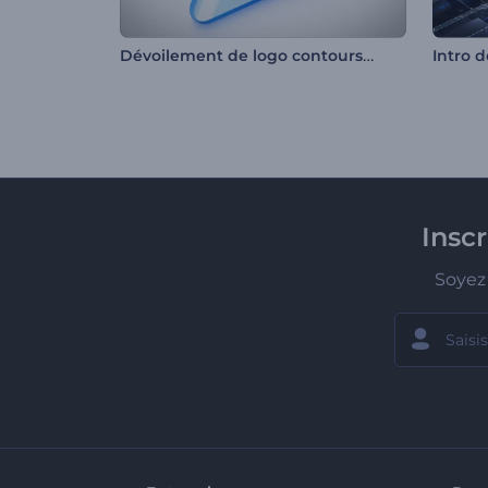
Dévoilement de logo contours nets
Insc
Soyez 