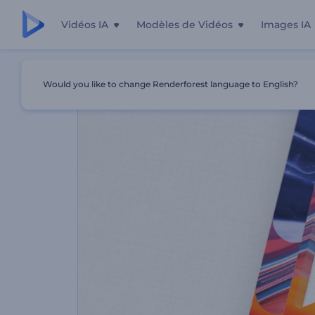
Vidéos IA
Modèles de Vidéos
Images IA
Accueil
Modèles
Logo Du Croquis En Évolution
Would you like to change Renderforest language to English?