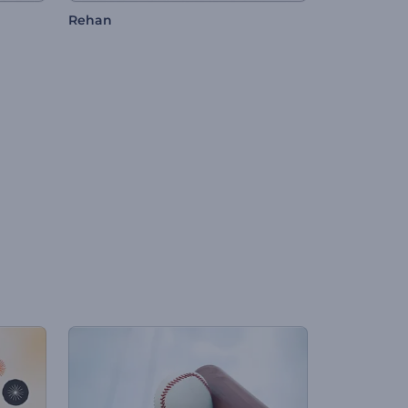
Rehan