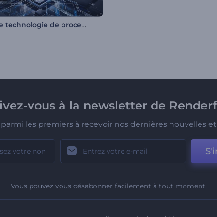
Intro de technologie de processeurs
rivez-vous à la newsletter de Renderf
parmi les premiers à recevoir nos dernières nouvelles et 
S'i
Vous pouvez vous désabonner facilement à tout moment.