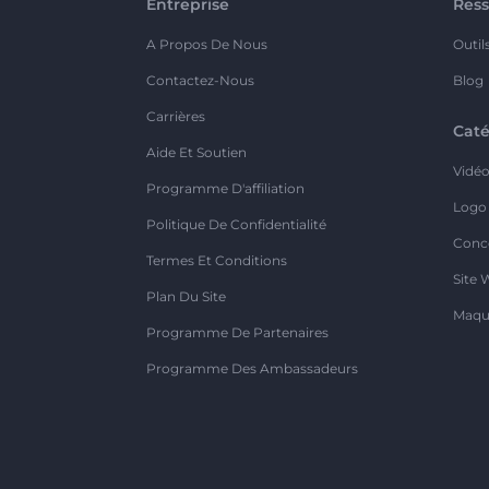
Entreprise
Ress
A Propos De Nous
Outil
Contactez-Nous
Blog
Carrières
Caté
Aide Et Soutien
Vidé
Programme D'affiliation
Logo
Politique De Confidentialité
Conc
Termes Et Conditions
Site 
Plan Du Site
Maqu
Programme De Partenaires
Programme Des Ambassadeurs