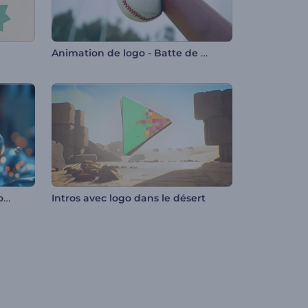
Animation de logo - Batte de baseball
Introduction à la fusion de boules liquides
Intros avec logo dans le désert